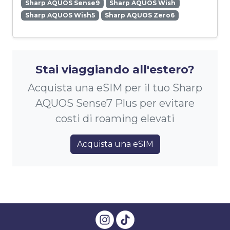
Sharp AQUOS Sense9
Sharp AQUOS Wish
Sharp AQUOS Wish5
Sharp AQUOS Zero6
Stai viaggiando all'estero?
Acquista una eSIM per il tuo Sharp
AQUOS Sense7 Plus per evitare
costi di roaming elevati
Acquista una eSIM