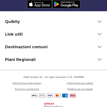
Quibity
Link utili
Destinazioni comuni
Piani Regionali
2026 Quibity Srl - All right reserved. C.O.E. SM31836
Informativa sulla privacy
Informativa sui cookie
Termini e condizioni
Preferenze sui cookie