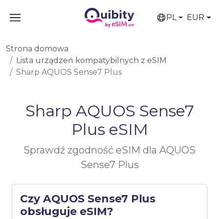
PL
EUR
Strona domowa
Lista urządzeń kompatybilnych z eSIM
Sharp AQUOS Sense7 Plus
Sharp AQUOS Sense7
Plus eSIM
Sprawdź zgodność eSIM dla AQUOS
Sense7 Plus
Czy AQUOS Sense7 Plus
obsługuje eSIM?