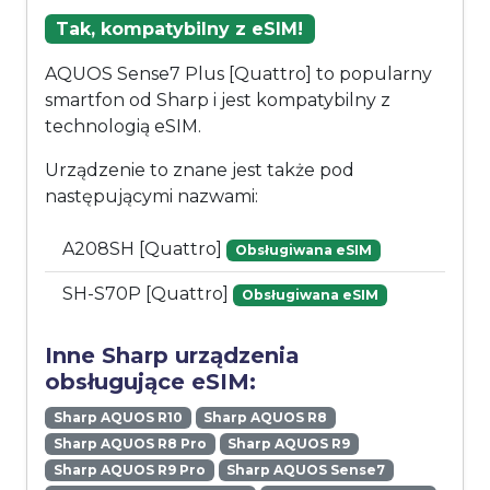
Tak, kompatybilny z eSIM!
AQUOS Sense7 Plus [Quattro] to popularny
smartfon od Sharp i jest kompatybilny z
technologią eSIM.
Urządzenie to znane jest także pod
następującymi nazwami:
A208SH [Quattro]
Obsługiwana eSIM
SH-S70P [Quattro]
Obsługiwana eSIM
Inne Sharp urządzenia
obsługujące eSIM:
Sharp AQUOS R10
Sharp AQUOS R8
Sharp AQUOS R8 Pro
Sharp AQUOS R9
Sharp AQUOS R9 Pro
Sharp AQUOS Sense7