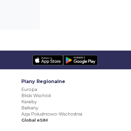
Plany Regionalne
Europa
Bliski Wschód
Karaiby
Bałkańy
Azja Południowo-Wschodnia
Global eSIM