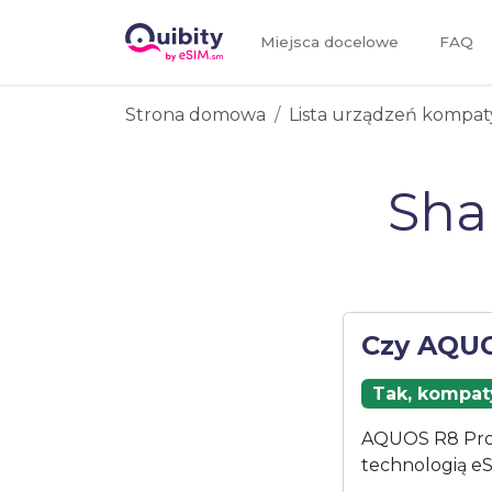
Miejsca docelowe
FAQ
Strona domowa
Lista urządzeń kompat
Sha
Czy AQUO
Tak, kompaty
AQUOS R8 Pro [
technologią eS