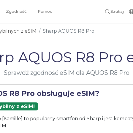
Zgodność
Pomoc
Szukaj
ybilnych z eSIM
Sharp AQUOS R8 Pro
rp AQUOS R8 Pro 
Sprawdź zgodność eSIM dla AQUOS R8 Pro
S R8 Pro obsługuje eSIM?
bilny z eSIM!
Kamille] to popularny smartfon od Sharp i jest kompaty
IM.