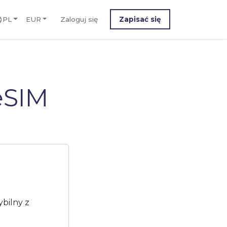
PL
EUR
Zaloguj się
Zapisać się
eSIM
bilny z