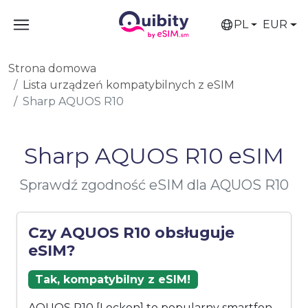
PL
EUR
Strona domowa
Lista urządzeń kompatybilnych z eSIM
Sharp AQUOS R10
Sharp AQUOS R10 eSIM
Sprawdź zgodność eSIM dla AQUOS R10
Czy AQUOS R10 obsługuje
eSIM?
Tak, kompatybilny z eSIM!
AQUOS R10 [Lockon] to popularny smartfon