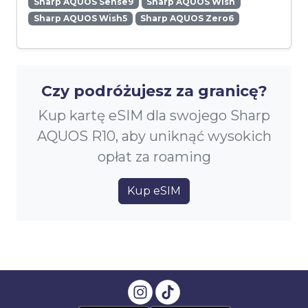
Sharp AQUOS Sense9
Sharp AQUOS Wish
Sharp AQUOS Wish5
Sharp AQUOS Zero6
Czy podróżujesz za granicę?
Kup kartę eSIM dla swojego Sharp
AQUOS R10, aby uniknąć wysokich
opłat za roaming
Kup eSIM