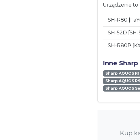
Urządzenie to 
SH-R80 [FaY
SH-52D [SH-
SH-R80P [Ka
Inne Sharp
Sharp AQUOS R1
Sharp AQUOS R9
Sharp AQUOS S
Kup ka