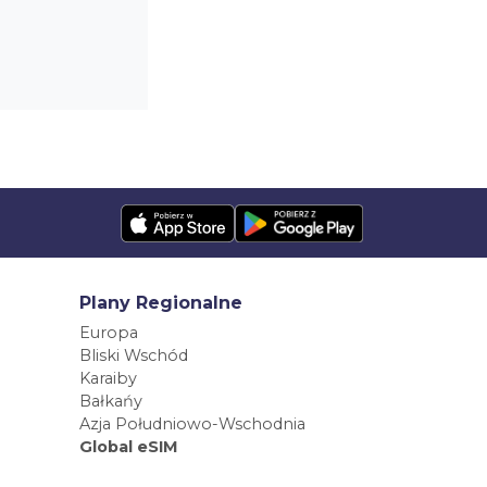
Plany Regionalne
Europa
Bliski Wschód
Karaiby
Bałkańy
Azja Południowo-Wschodnia
Global eSIM