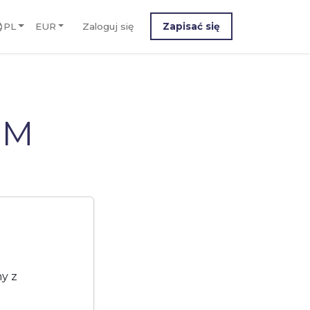
PL
EUR
Zaloguj się
Zapisać się
IM
y z