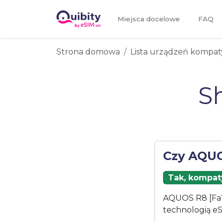
Miejsca docelowe
FAQ
Strona domowa
Lista urządzeń kompat
S
Czy AQUO
Tak, kompaty
AQUOS R8 [FaYu
technologią eS