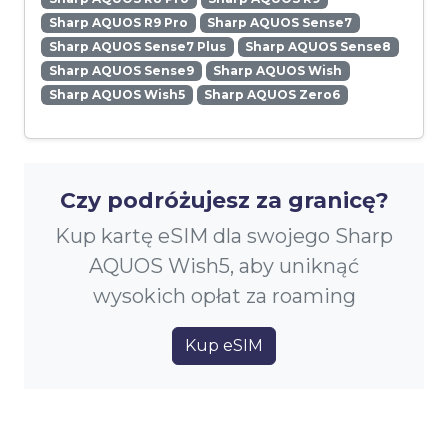
Sharp AQUOS R9 Pro
Sharp AQUOS Sense7
Sharp AQUOS Sense7 Plus
Sharp AQUOS Sense8
Sharp AQUOS Sense9
Sharp AQUOS Wish
Sharp AQUOS Wish5
Sharp AQUOS Zero6
Czy podróżujesz za granicę?
Kup kartę eSIM dla swojego Sharp
AQUOS Wish5, aby uniknąć
wysokich opłat za roaming
Kup eSIM