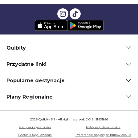
Quibity
Przydatne linki
Popularne destynacje
Plany Regionalne
2026 Quibity Srl - All right reserved. C.O.E. SM31836
Polityka prywatności
Polityka plików cookie
Warunki użytkowania
Preferencje dotyczące plików cookie