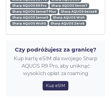
Sharp AQUOS R9 Pro
Sharp AQUOS Sense7
Sharp AQUOS Sense7 Plus
Sharp AQUOS Sense8
Sharp AQUOS Sense9
Sharp AQUOS Wish
Sharp AQUOS Wish5
Sharp AQUOS Zero6
Czy podróżujesz za granicę?
Kup kartę eSIM dla swojego Sharp
AQUOS R9 Pro, aby uniknąć
wysokich opłat za roaming
Kup eSIM