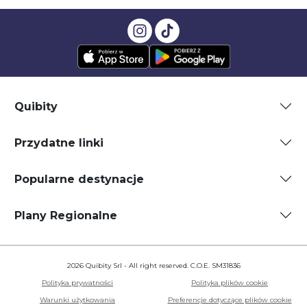
Quibity
Przydatne linki
Popularne destynacje
Plany Regionalne
2026 Quibity Srl - All right reserved. C.O.E. SM31836
Polityka prywatności
Polityka plików cookie
Warunki użytkowania
Preferencje dotyczące plików cookie