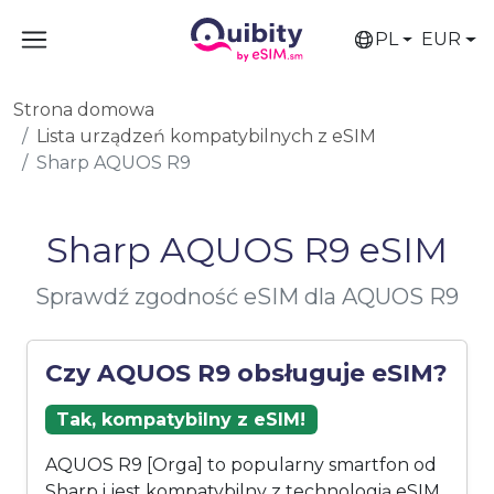
PL
EUR
Strona domowa
Lista urządzeń kompatybilnych z eSIM
Sharp AQUOS R9
Sharp AQUOS R9 eSIM
Sprawdź zgodność eSIM dla AQUOS R9
Czy AQUOS R9 obsługuje eSIM?
Tak, kompatybilny z eSIM!
AQUOS R9 [Orga] to popularny smartfon od
Sharp i jest kompatybilny z technologią eSIM.