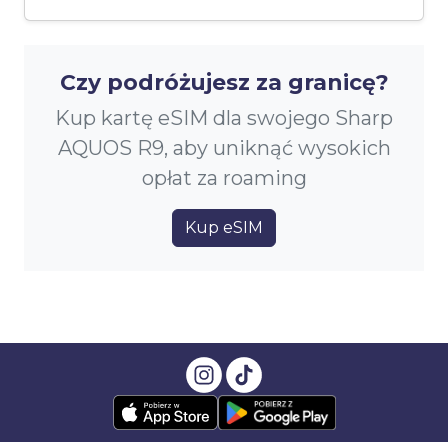
Czy podróżujesz za granicę?
Kup kartę eSIM dla swojego Sharp
AQUOS R9, aby uniknąć wysokich
opłat za roaming
Kup eSIM