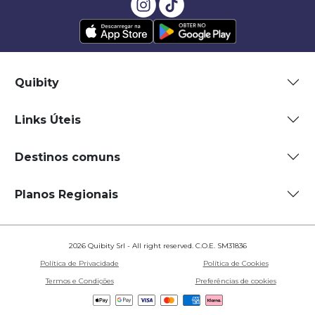
Quibity
Links Úteis
Destinos comuns
Planos Regionais
2026 Quibity Srl - All right reserved. C.O.E. SM31836
Política de Privacidade
Política de Cookies
Termos e Condições
Preferências de cookies