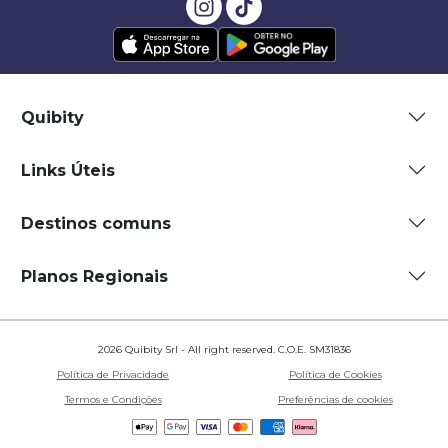
Quibity
Links Úteis
Destinos comuns
Planos Regionais
2026 Quibity Srl - All right reserved. C.O.E. SM31836
Política de Privacidade
Política de Cookies
Termos e Condições
Preferências de cookies