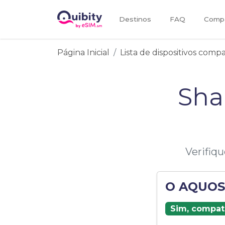
Destinos
FAQ
Compa
Página Inicial
Lista de dispositivos comp
Sha
Verifiq
O AQUOS 
Sim, compat