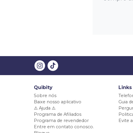
Quibity
Links
Sobre nós
Telefo
Baixe nosso aplicativo
Guia d
⚠️ Ajuda ⚠️
Pergun
Programa de Afiliados
Politi
Programa de revendedor
Evite 
Entre em contato conosco.