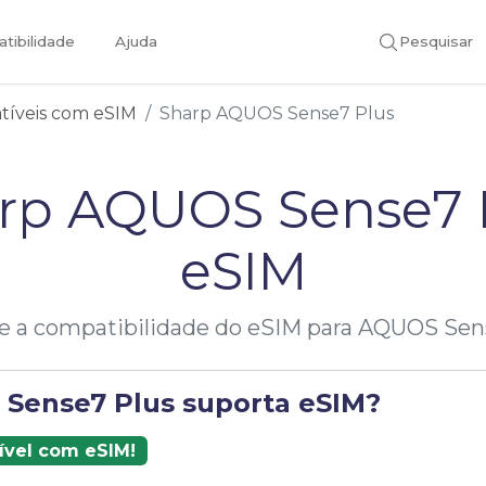
tibilidade
Ajuda
Pesquisar
atíveis com eSIM
Sharp AQUOS Sense7 Plus
rp AQUOS Sense7 
eSIM
ue a compatibilidade do eSIM para AQUOS Sen
Sense7 Plus suporta eSIM?
ível com eSIM!