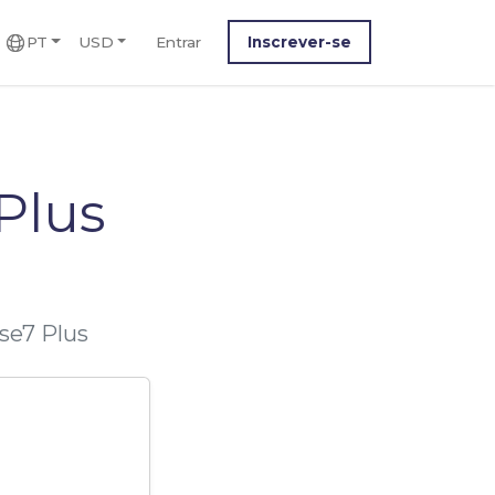
PT
USD
Entrar
Inscrever-se
Plus
se7 Plus