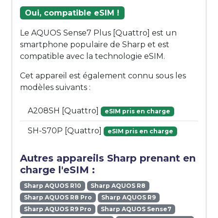
Oui, compatible eSIM !
Le AQUOS Sense7 Plus [Quattro] est un
smartphone populaire de Sharp et est
compatible avec la technologie eSIM.
Cet appareil est également connu sous les
modèles suivants :
A208SH [Quattro]
eSIM pris en charge
SH-S70P [Quattro]
eSIM pris en charge
Autres appareils Sharp prenant en
charge l'eSIM :
Sharp AQUOS R10
Sharp AQUOS R8
Sharp AQUOS R8 Pro
Sharp AQUOS R9
Sharp AQUOS R9 Pro
Sharp AQUOS Sense7