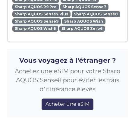
Sharp AQUOS R9 Pro
Sharp AQUOS Sense7
Sharp AQUOS Sense7 Plus
Sharp AQUOS Sense8
Sharp AQUOS Sense9
Sharp AQUOS Wish
Sharp AQUOS Wish5
Sharp AQUOS Zero6
Vous voyagez à l'étranger ?
Achetez une eSIM pour votre Sharp
AQUOS Sense8 pour éviter les frais
d'itinérance élevés
Acheter une eSIM