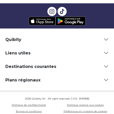
Quibity
Liens utiles
Destinations courantes
Plans régionaux
2026 Quibity Srl - All right reserved. C.O.E. SM31836
Politique de confidentialité
Politique relative aux cookies
Termes et conditions
Préférences en matière de cookies