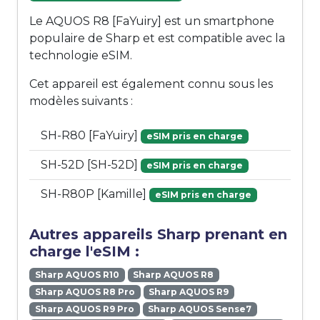
Le AQUOS R8 [FaYuiry] est un smartphone
populaire de Sharp et est compatible avec la
technologie eSIM.
Cet appareil est également connu sous les
modèles suivants :
SH-R80 [FaYuiry]
eSIM pris en charge
SH-52D [SH-52D]
eSIM pris en charge
SH-R80P [Kamille]
eSIM pris en charge
Autres appareils Sharp prenant en
charge l'eSIM :
Sharp AQUOS R10
Sharp AQUOS R8
Sharp AQUOS R8 Pro
Sharp AQUOS R9
Sharp AQUOS R9 Pro
Sharp AQUOS Sense7