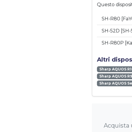
Questo disposi
SH-R80 [FaY
SH-52D [SH-
SH-R80P [Ka
Altri dispo
Sharp AQUOS R1
Sharp AQUOS R9
Sharp AQUOS S
Acquista 