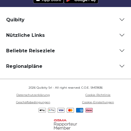
Quibity
Nützliche Links
Beliebte Reiseziele
Regionalpläne
2026 Quibity Srl - All right reserved. C.O.E. SM31836
Datenschutzerklärung
Cookie-Richtlinie
Geschäftsbedingungen
Cookie-Einstellungen