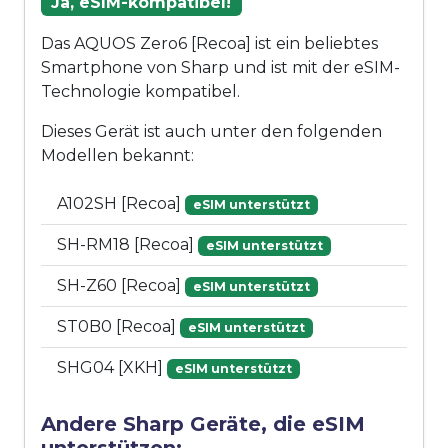
Ja, eSIM-kompatibel!
Das AQUOS Zero6 [Recoa] ist ein beliebtes
Smartphone von Sharp und ist mit der eSIM-
Technologie kompatibel.
Dieses Gerät ist auch unter den folgenden
Modellen bekannt:
A102SH [Recoa]
eSIM unterstützt
SH-RM18 [Recoa]
eSIM unterstützt
SH-Z60 [Recoa]
eSIM unterstützt
ST0B0 [Recoa]
eSIM unterstützt
SHG04 [XKH]
eSIM unterstützt
Andere Sharp Geräte, die eSIM