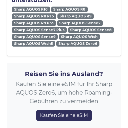
unterstützen:
Sharp AQUOS R10
Sharp AQUOS R8
Sharp AQUOS R8 Pro
Sharp AQUOS R9
Sharp AQUOS R9 Pro
Sharp AQUOS Sense7
Sharp AQUOS Sense7 Plus
Sharp AQUOS Sense8
Sharp AQUOS Sense9
Sharp AQUOS Wish
Sharp AQUOS Wish5
Sharp AQUOS Zero6
Reisen Sie ins Ausland?
Kaufen Sie eine eSIM für Ihr Sharp
AQUOS Zero6, um hohe Roaming-
Gebühren zu vermeiden
Kaufen Sie eine eSIM