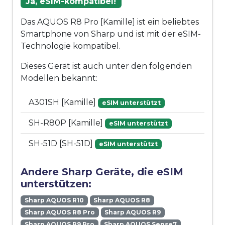
Ja, eSIM-kompatibel!
Das AQUOS R8 Pro [Kamille] ist ein beliebtes
Smartphone von Sharp und ist mit der eSIM-
Technologie kompatibel.
Dieses Gerät ist auch unter den folgenden
Modellen bekannt:
A301SH [Kamille]
eSIM unterstützt
SH-R80P [Kamille]
eSIM unterstützt
SH-51D [SH-51D]
eSIM unterstützt
Andere Sharp Geräte, die eSIM
unterstützen:
Sharp AQUOS R10
Sharp AQUOS R8
Sharp AQUOS R8 Pro
Sharp AQUOS R9
Sharp AQUOS R9 Pro
Sharp AQUOS Sense7