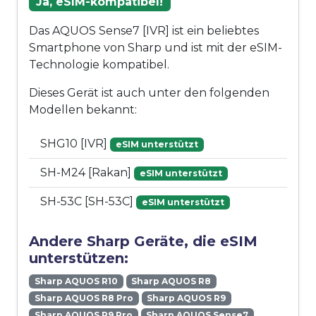
Ja, eSIM-kompatibel!
Das AQUOS Sense7 [IVR] ist ein beliebtes
Smartphone von Sharp und ist mit der eSIM-
Technologie kompatibel.
Dieses Gerät ist auch unter den folgenden
Modellen bekannt:
SHG10 [IVR]
eSIM unterstützt
SH-M24 [Rakan]
eSIM unterstützt
SH-53C [SH-53C]
eSIM unterstützt
Andere Sharp Geräte, die eSIM
unterstützen:
Sharp AQUOS R10
Sharp AQUOS R8
Sharp AQUOS R8 Pro
Sharp AQUOS R9
Sharp AQUOS R9 Pro
Sharp AQUOS Sense7