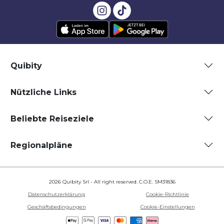
Quibity
Nützliche Links
Beliebte Reiseziele
Regionalpläne
2026 Quibity Srl - All right reserved. C.O.E. SM31836
Datenschutzerklärung
Cookie-Richtlinie
Geschäftsbedingungen
Cookie-Einstellungen