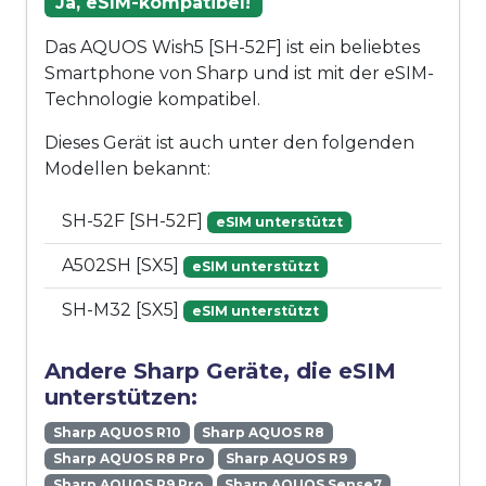
Ja, eSIM-kompatibel!
Das AQUOS Wish5 [SH-52F] ist ein beliebtes
Smartphone von Sharp und ist mit der eSIM-
Technologie kompatibel.
Dieses Gerät ist auch unter den folgenden
Modellen bekannt:
SH-52F [SH-52F]
eSIM unterstützt
A502SH [SX5]
eSIM unterstützt
SH-M32 [SX5]
eSIM unterstützt
Andere Sharp Geräte, die eSIM
unterstützen:
Sharp AQUOS R10
Sharp AQUOS R8
Sharp AQUOS R8 Pro
Sharp AQUOS R9
Sharp AQUOS R9 Pro
Sharp AQUOS Sense7