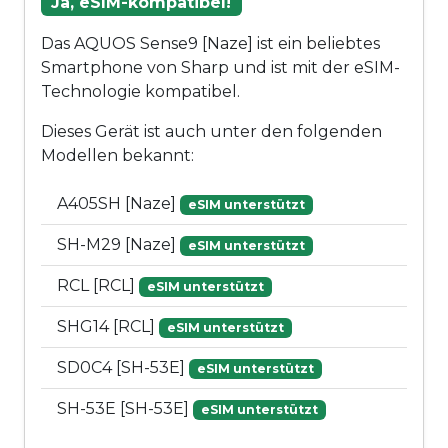
Ja, eSIM-kompatibel!
Das AQUOS Sense9 [Naze] ist ein beliebtes
Smartphone von Sharp und ist mit der eSIM-
Technologie kompatibel.
Dieses Gerät ist auch unter den folgenden
Modellen bekannt:
A405SH [Naze]
eSIM unterstützt
SH-M29 [Naze]
eSIM unterstützt
RCL [RCL]
eSIM unterstützt
SHG14 [RCL]
eSIM unterstützt
SD0C4 [SH-53E]
eSIM unterstützt
SH-53E [SH-53E]
eSIM unterstützt