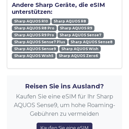
Andere Sharp Geräte, die eSIM
unterstützen:
Sharp AQUOS R10
Sharp AQUOS R8
Sharp AQUOS R8 Pro
Sharp AQUOS R9
Sharp AQUOS R9 Pro
Sharp AQUOS Sense7
Sharp AQUOS Sense7 Plus
Sharp AQUOS Sense8
Sharp AQUOS Sense9
Sharp AQUOS Wish
Sharp AQUOS Wish5
Sharp AQUOS Zero6
Reisen Sie ins Ausland?
Kaufen Sie eine eSIM für Ihr Sharp
AQUOS Sense9, um hohe Roaming-
Gebühren zu vermeiden
Kaufen Sie eine eSIM