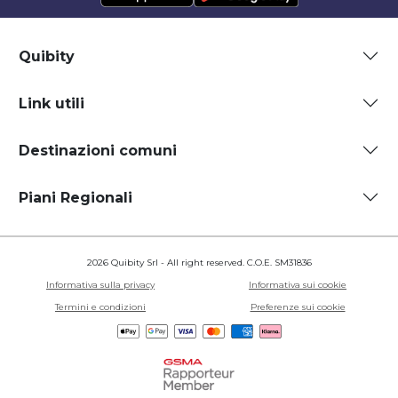
Quibity
Link utili
Destinazioni comuni
Piani Regionali
2026 Quibity Srl - All right reserved. C.O.E. SM31836
Informativa sulla privacy
Informativa sui cookie
Termini e condizioni
Preferenze sui cookie