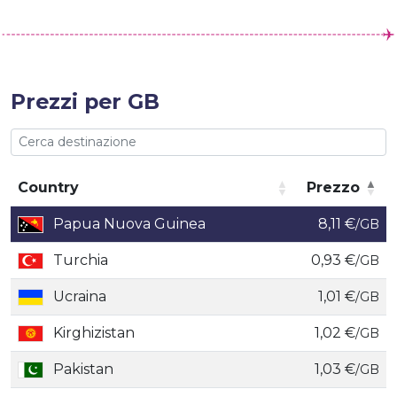
Prezzi per GB
Country
Prezzo
Country
Prezzo
Papua Nuova Guinea
8,11 €
/GB
Turchia
0,93 €
/GB
Ucraina
1,01 €
/GB
Kirghizistan
1,02 €
/GB
Pakistan
1,03 €
/GB