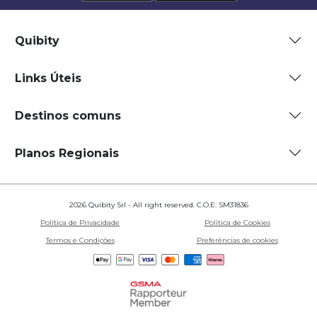
Quibity
Links Úteis
Destinos comuns
Planos Regionais
2026 Quibity Srl - All right reserved. C.O.E. SM31836
Política de Privacidade
Política de Cookies
Termos e Condições
Preferências de cookies