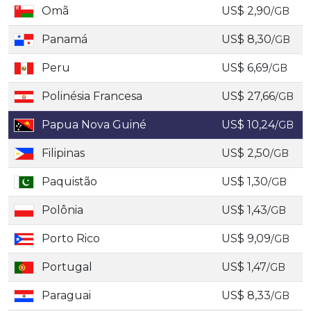
Omã
US$ 2,90
/GB
Panamá
US$ 8,30
/GB
Peru
US$ 6,69
/GB
Polinésia Francesa
US$ 27,66
/GB
Papua Nova Guiné
US$ 10,24
/GB
Filipinas
US$ 2,50
/GB
Paquistão
US$ 1,30
/GB
Polônia
US$ 1,43
/GB
Porto Rico
US$ 9,09
/GB
Portugal
US$ 1,47
/GB
Paraguai
US$ 8,33
/GB