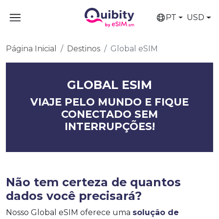
PT
USD
Página Inicial
Destinos
Global eSIM
GLOBAL ESIM
VIAJE PELO MUNDO E FIQUE
CONECTADO SEM
INTERRUPÇÕES!
Não tem certeza de quantos
dados você precisará?
Nosso Global eSIM oferece uma
solução de