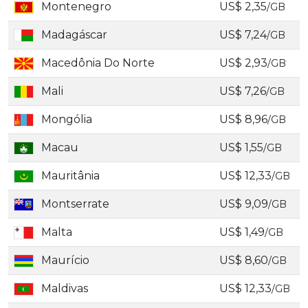
Montenegro
US$ 2,35
/GB
Madagáscar
US$ 7,24
/GB
Macedônia Do Norte
US$ 2,93
/GB
Mali
US$ 7,26
/GB
Mongólia
US$ 8,96
/GB
Macau
US$ 1,55
/GB
Mauritânia
US$ 12,33
/GB
Montserrate
US$ 9,09
/GB
Malta
US$ 1,49
/GB
Maurício
US$ 8,60
/GB
Maldivas
US$ 12,33
/GB