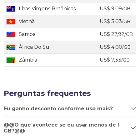
Ilhas Virgens Britânicas
US$ 9,09
/GB
Vietnã
US$ 3,03
/GB
Samoa
US$ 27,92
/GB
África Do Sul
US$ 4,00
/GB
Zâmbia
US$ 7,33
/GB
Perguntas frequentes
Eu ganho desconto conforme uso mais?
@@O que acontece se eu usar menos de 1
GB?@@