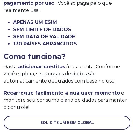
pagamento por uso
. Você só paga pelo que
realmente usa.
APENAS UM ESIM
SEM LIMITE DE DADOS
SEM DATA DE VALIDADE
170 PAÍSES ABRANGIDOS
Como funciona?
Basta
adicionar créditos
à sua conta. Conforme
você explora, seus custos de dados são
automaticamente deduzidos com base no uso.
Recarregue facilmente a qualquer momento
e
monitore seu consumo diário de dados para manter
o controle!
SOLICITE UM ESIM GLOBAL