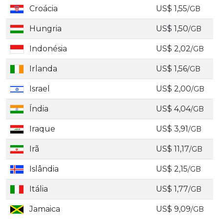
Croácia
US$ 1,55
/GB
Hungria
US$ 1,50
/GB
Indonésia
US$ 2,02
/GB
Irlanda
US$ 1,56
/GB
Israel
US$ 2,00
/GB
Índia
US$ 4,04
/GB
Iraque
US$ 3,91
/GB
Irã
US$ 11,17
/GB
Islândia
US$ 2,15
/GB
Itália
US$ 1,77
/GB
Jamaica
US$ 9,09
/GB