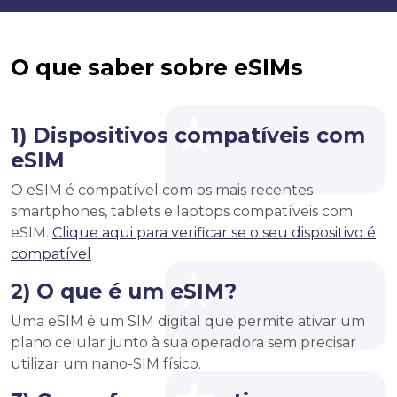
O que saber sobre eSIMs
1) Dispositivos compatíveis com
eSIM
O eSIM é compatível com os mais recentes
smartphones, tablets e laptops compatíveis com
eSIM.
Clique aqui para verificar se o seu dispositivo é
compatível
2) O que é um eSIM?
Uma eSIM é um SIM digital que permite ativar um
plano celular junto à sua operadora sem precisar
utilizar um nano-SIM físico.