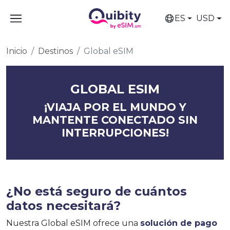
ES
USD
Inicio
Destinos
Global eSIM
GLOBAL ESIM
¡VIAJA POR EL MUNDO Y
MANTENTE CONECTADO SIN
INTERRUPCIONES!
¿No está seguro de cuántos
datos necesitará?
Nuestra Global eSIM ofrece una
solución de pago