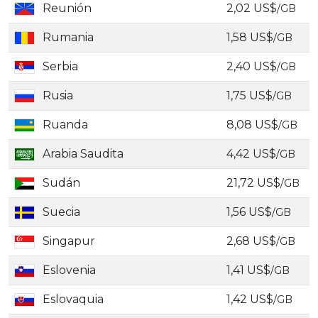
Reunión
2,02 US$
/GB
Rumania
1,58 US$
/GB
Serbia
2,40 US$
/GB
Rusia
1,75 US$
/GB
Ruanda
8,08 US$
/GB
Arabia Saudita
4,42 US$
/GB
Sudán
21,72 US$
/GB
Suecia
1,56 US$
/GB
Singapur
2,68 US$
/GB
Eslovenia
1,41 US$
/GB
Eslovaquia
1,42 US$
/GB