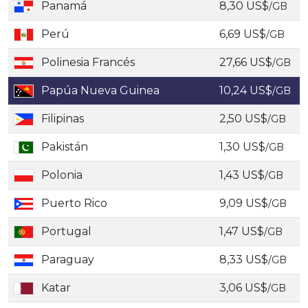
Panamá
8,30 US$
/GB
Perú
6,69 US$
/GB
Polinesia Francés
27,66 US$
/GB
Papúa Nueva Guinea
10,24 US$
/GB
Filipinas
2,50 US$
/GB
Pakistán
1,30 US$
/GB
Polonia
1,43 US$
/GB
Puerto Rico
9,09 US$
/GB
Portugal
1,47 US$
/GB
Paraguay
8,33 US$
/GB
Katar
3,06 US$
/GB