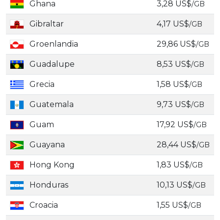
Ghana
3,28 US$
/GB
Gibraltar
4,17 US$
/GB
Groenlandia
29,86 US$
/GB
Guadalupe
8,53 US$
/GB
Grecia
1,58 US$
/GB
Guatemala
9,73 US$
/GB
Guam
17,92 US$
/GB
Guayana
28,44 US$
/GB
Hong Kong
1,83 US$
/GB
Honduras
10,13 US$
/GB
Croacia
1,55 US$
/GB