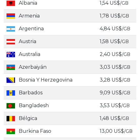
Albania
1,54 US$
/GB
Armenia
1,78 US$
/GB
Argentina
4,84 US$
/GB
Austria
1,58 US$
/GB
Australia
2,40 US$
/GB
Azerbaiyán
3,03 US$
/GB
Bosnia Y Herzegovina
3,28 US$
/GB
Barbados
9,09 US$
/GB
Bangladesh
3,53 US$
/GB
Bélgica
1,48 US$
/GB
Burkina Faso
13,00 US$
/GB