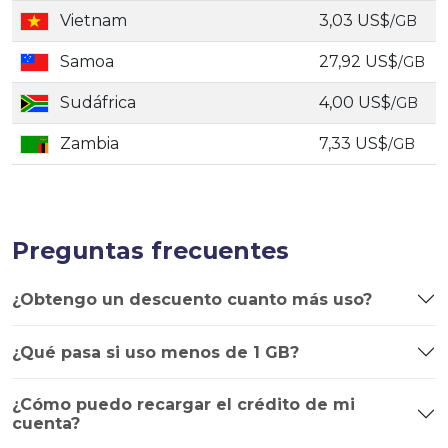
Vietnam
3,03 US$
/GB
Samoa
27,92 US$
/GB
Sudáfrica
4,00 US$
/GB
Zambia
7,33 US$
/GB
Preguntas frecuentes
¿Obtengo un descuento cuanto más uso?
¿Qué pasa si uso menos de 1 GB?
¿Cómo puedo recargar el crédito de mi
cuenta?