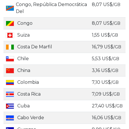
Congo, República Democrática
8,07 US$
/GB
Del
Congo
8,07 US$
/GB
Suiza
1,55 US$
/GB
Costa De Marfil
16,79 US$
/GB
Chile
5,53 US$
/GB
China
3,16 US$
/GB
Colombia
7,10 US$
/GB
Costa Rica
7,09 US$
/GB
Cuba
27,40 US$
/GB
Cabo Verde
16,06 US$
/GB