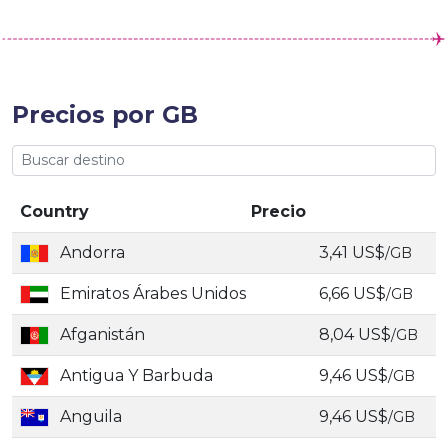
Precios por GB
Country
Precio
Andorra
3,41 US$
/GB
Emiratos Árabes Unidos
6,66 US$
/GB
Afganistán
8,04 US$
/GB
Antigua Y Barbuda
9,46 US$
/GB
Anguila
9,46 US$
/GB