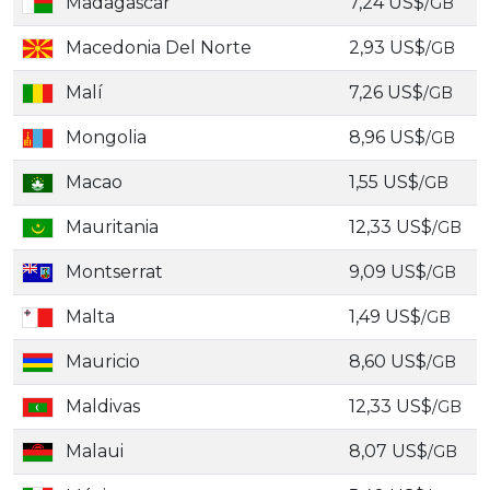
Madagascar
7,24 US$
/GB
Macedonia Del Norte
2,93 US$
/GB
Malí
7,26 US$
/GB
Mongolia
8,96 US$
/GB
Macao
1,55 US$
/GB
Mauritania
12,33 US$
/GB
Montserrat
9,09 US$
/GB
Malta
1,49 US$
/GB
Mauricio
8,60 US$
/GB
Maldivas
12,33 US$
/GB
Malaui
8,07 US$
/GB