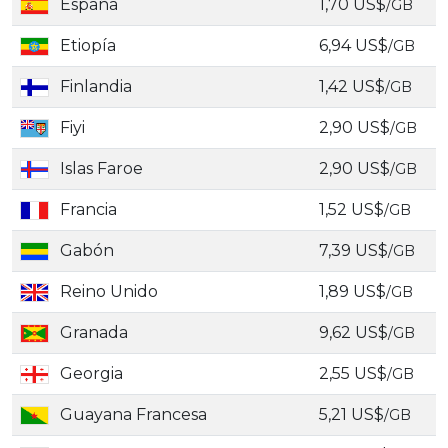
España
1,70 US$
/GB
Etiopía
6,94 US$
/GB
Finlandia
1,42 US$
/GB
Fiyi
2,90 US$
/GB
Islas Faroe
2,90 US$
/GB
Francia
1,52 US$
/GB
Gabón
7,39 US$
/GB
Reino Unido
1,89 US$
/GB
Granada
9,62 US$
/GB
Georgia
2,55 US$
/GB
Guayana Francesa
5,21 US$
/GB