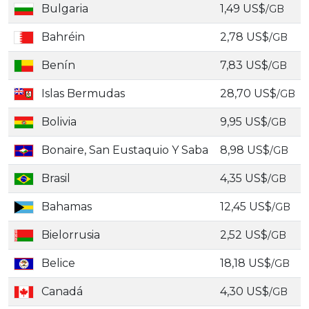
Bulgaria
1,49 US$
/GB
Bahréin
2,78 US$
/GB
Benín
7,83 US$
/GB
Islas Bermudas
28,70 US$
/GB
Bolivia
9,95 US$
/GB
Bonaire, San Eustaquio Y Saba
8,98 US$
/GB
Brasil
4,35 US$
/GB
Bahamas
12,45 US$
/GB
Bielorrusia
2,52 US$
/GB
Belice
18,18 US$
/GB
Canadá
4,30 US$
/GB