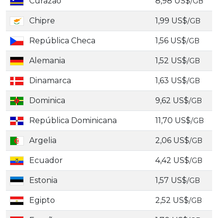
Curazao
8,98 US$
/GB
Chipre
1,99 US$
/GB
República Checa
1,56 US$
/GB
Alemania
1,52 US$
/GB
Dinamarca
1,63 US$
/GB
Dominica
9,62 US$
/GB
República Dominicana
11,70 US$
/GB
Argelia
2,06 US$
/GB
Ecuador
4,42 US$
/GB
Estonia
1,57 US$
/GB
Egipto
2,52 US$
/GB