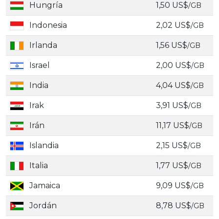
Hungría
1,50 US$
/GB
Indonesia
2,02 US$
/GB
Irlanda
1,56 US$
/GB
Israel
2,00 US$
/GB
India
4,04 US$
/GB
Irak
3,91 US$
/GB
Irán
11,17 US$
/GB
Islandia
2,15 US$
/GB
Italia
1,77 US$
/GB
Jamaica
9,09 US$
/GB
Jordán
8,78 US$
/GB