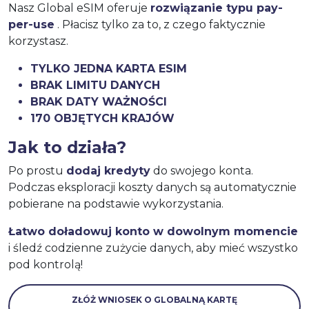
Nasz Global eSIM oferuje
rozwiązanie typu pay-
per-use
. Płacisz tylko za to, z czego faktycznie
korzystasz.
TYLKO JEDNA KARTA ESIM
BRAK LIMITU DANYCH
BRAK DATY WAŻNOŚCI
170 OBJĘTYCH KRAJÓW
Jak to działa?
Po prostu
dodaj kredyty
do swojego konta.
Podczas eksploracji koszty danych są automatycznie
pobierane na podstawie wykorzystania.
Łatwo doładowuj konto w dowolnym momencie
i śledź codzienne zużycie danych, aby mieć wszystko
pod kontrolą!
ZŁÓŻ WNIOSEK O GLOBALNĄ KARTĘ