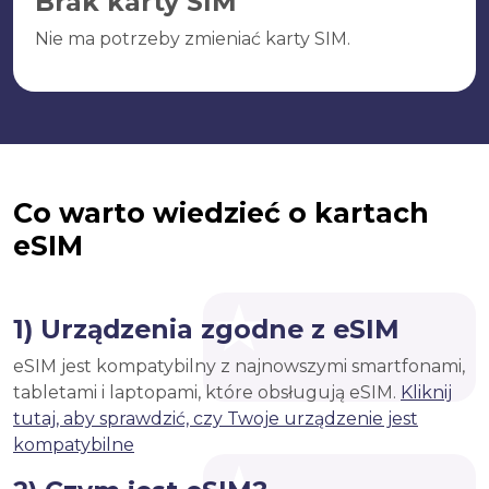
Brak karty SIM
Nie ma potrzeby zmieniać karty SIM.
Co warto wiedzieć o kartach
eSIM
1) Urządzenia zgodne z eSIM
eSIM jest kompatybilny z najnowszymi smartfonami,
tabletami i laptopami, które obsługują eSIM.
Kliknij
tutaj, aby sprawdzić, czy Twoje urządzenie jest
kompatybilne