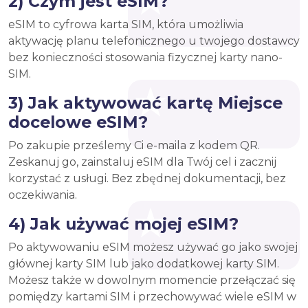
2) Czym jest eSIM?
eSIM to cyfrowa karta SIM, która umożliwia
aktywację planu telefonicznego u twojego dostawcy
bez konieczności stosowania fizycznej karty nano-
SIM.
3) Jak aktywować kartę Miejsce
docelowe eSIM?
Po zakupie prześlemy Ci e-maila z kodem QR.
Zeskanuj go, zainstaluj eSIM dla Twój cel i zacznij
korzystać z usługi. Bez zbędnej dokumentacji, bez
oczekiwania.
4) Jak używać mojej eSIM?
Po aktywowaniu eSIM możesz używać go jako swojej
głównej karty SIM lub jako dodatkowej karty SIM.
Możesz także w dowolnym momencie przełączać się
pomiędzy kartami SIM i przechowywać wiele eSIM w