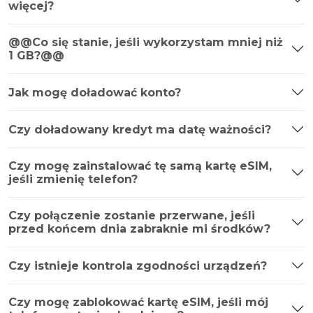
więcej?
@@Co się stanie, jeśli wykorzystam mniej niż
1 GB?@@
Jak mogę doładować konto?
Czy doładowany kredyt ma datę ważności?
Czy mogę zainstalować tę samą kartę eSIM,
jeśli zmienię telefon?
Czy połączenie zostanie przerwane, jeśli
przed końcem dnia zabraknie mi środków?
Czy istnieje kontrola zgodności urządzeń?
Czy mogę zablokować kartę eSIM, jeśli mój