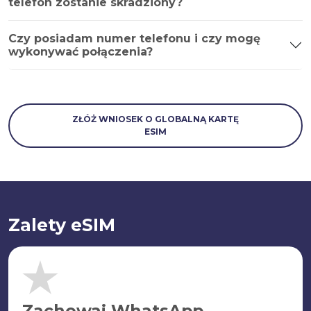
telefon zostanie skradziony?
Czy posiadam numer telefonu i czy mogę
wykonywać połączenia?
ZŁÓŻ WNIOSEK O GLOBALNĄ KARTĘ
ESIM
Zalety eSIM
Zachowaj WhatsApp.