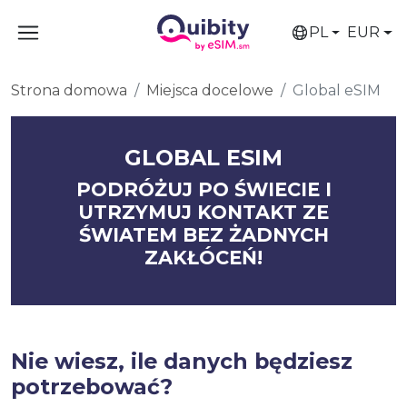
PL
EUR
Strona domowa
Miejsca docelowe
Global eSIM
GLOBAL ESIM
PODRÓŻUJ PO ŚWIECIE I
UTRZYMUJ KONTAKT ZE
ŚWIATEM BEZ ŻADNYCH
ZAKŁÓCEŃ!
Nie wiesz, ile danych będziesz
potrzebować?