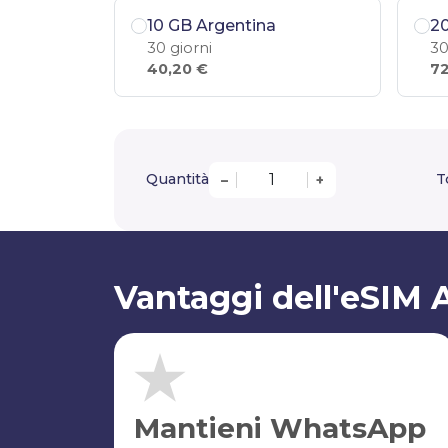
10 GB Argentina
20
30 giorni
30
40,20 €
72
Quantità
T
–
+
Vantaggi dell'eSIM 
Mantieni WhatsApp