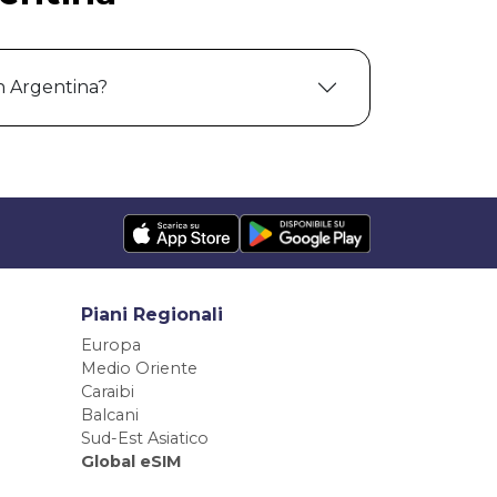
n Argentina?
Piani Regionali
Europa
Medio Oriente
Caraibi
Balcani
Sud-Est Asiatico
Global eSIM