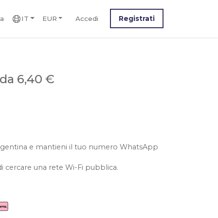
ca
IT
EUR
Accedi
Registrati
da 6,40 €
l'argentina e mantieni il tuo numero WhatsApp
i cercare una rete Wi-Fi pubblica.