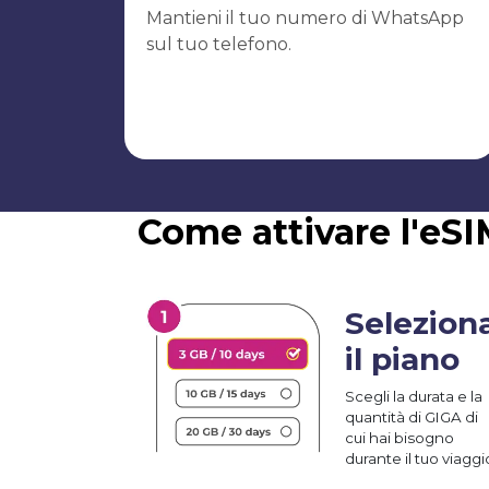
Mantieni il tuo numero di WhatsApp
sul tuo telefono.
Come attivare l'eS
Selezion
il piano
Scegli la durata e la
quantità di GIGA di
cui hai bisogno
durante il tuo viaggi