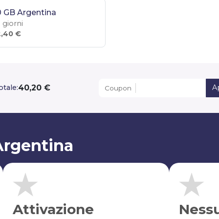
 GB Argentina
 giorni
,40 €
40,20 €
otale:
A
Coupon
Argentina
Attivazione
Ness