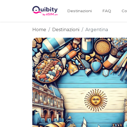
Destinazioni
FAQ
Co
Home
Destinazioni
Argentina