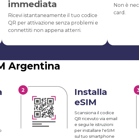
immediata
Non è nec
card.
Ricevi istantaneamente il tuo codice
QR per attivazione senza problemi e
connettiti non appena atterri.
IM Argentina
a
Installa
eSIM
Scansiona il codice
QR ricevuto via email
e segui le istruzioni
o
per installare l'eSIM
sul tuo smartphone