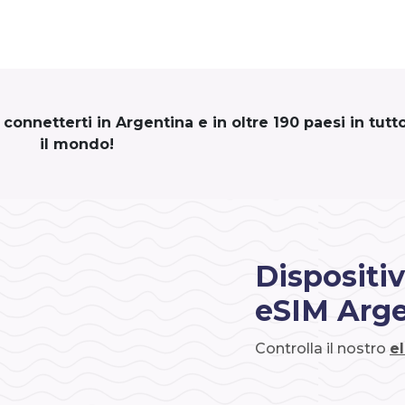
onnetterti in Argentina e in oltre 190 paesi in tutt
il mondo!
Dispositiv
eSIM Arge
Controlla il nostro
e