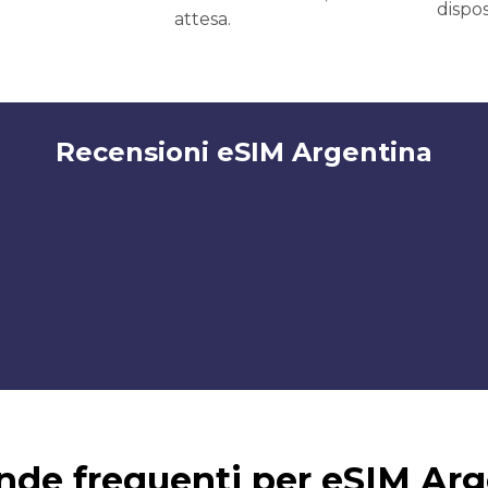
dispos
attesa.
Recensioni eSIM Argentina
de frequenti per eSIM Arg