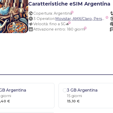
Caratteristiche eSIM Argentina
Copertura:
 Argentina
3 Operatori:
Movistar, AMX/Claro, Personal Argentina
Velocità:
 fino a 5G🔥
Attivazione entro:
 180 giorni
GB Argentina
3 GB Argentina
 giorni
15 giorni
,40 €
15,10 €