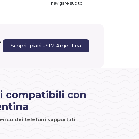
navigare subito!
o
Scopri i piani eSIM Argentina
i compatibili con
ntina
lenco dei telefoni supportati