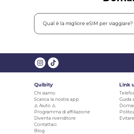
Qual è la migliore eSIM per viaggiare?
Quibity
Link u
Chi siamo
Telefo
Scarica la nostra app
Guida 
⚠️ Aiuto ⚠️
Doman
Programma di affiliazione
Politi
Diventa rivenditore
Evitare
Contattaci
Blog