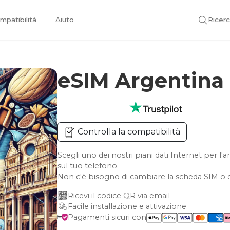
mpatibilità
Aiuto
Ricer
eSIM Argentina
Controlla la compatibilità
Scegli uno dei nostri piani dati Internet per 
sul tuo telefono.
Non c'è bisogno di cambiare la scheda SIM o d
Ricevi il codice QR via email
Facile installazione e attivazione
Pagamenti sicuri con