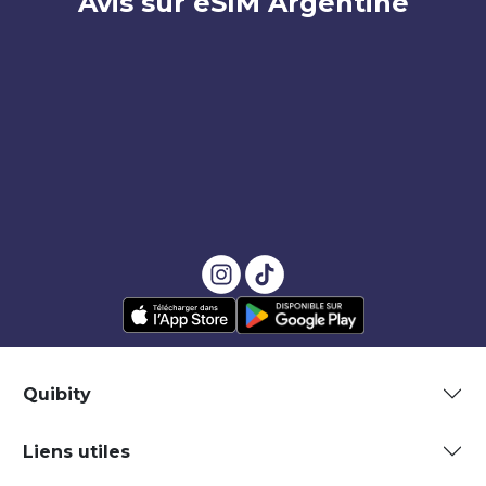
Avis sur eSIM Argentine
Quibity
Liens utiles