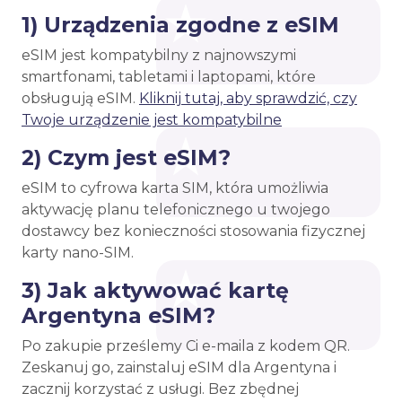
1) Urządzenia zgodne z eSIM
eSIM jest kompatybilny z najnowszymi
smartfonami, tabletami i laptopami, które
obsługują eSIM.
Kliknij tutaj, aby sprawdzić, czy
Twoje urządzenie jest kompatybilne
2) Czym jest eSIM?
eSIM to cyfrowa karta SIM, która umożliwia
aktywację planu telefonicznego u twojego
dostawcy bez konieczności stosowania fizycznej
karty nano-SIM.
3) Jak aktywować kartę
Argentyna eSIM?
Po zakupie prześlemy Ci e-maila z kodem QR.
Zeskanuj go, zainstaluj eSIM dla Argentyna i
zacznij korzystać z usługi. Bez zbędnej