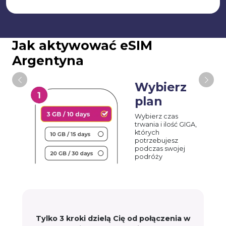
Jak aktywować eSIM
Argentyna
Wybierz
plan
Wybierz czas
trwania i ilość GIGA,
których
potrzebujesz
podczas swojej
podróży
Tylko 3 kroki dzielą Cię od połączenia w