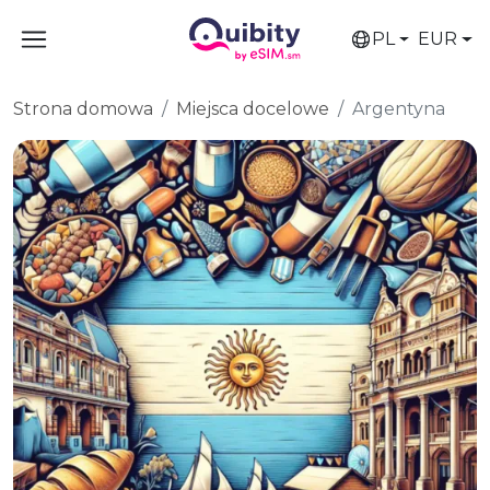
PL
EUR
Strona domowa
Miejsca docelowe
Argentyna