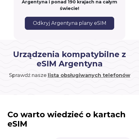
Argentyna i ponad 190 krajach na całym
świecie!
Odkryj Argentyna plany eSIM
Urządzenia kompatybilne z
eSIM Argentyna
Sprawdź nasze
lista obsługiwanych telefonów
Co warto wiedzieć o kartach
eSIM