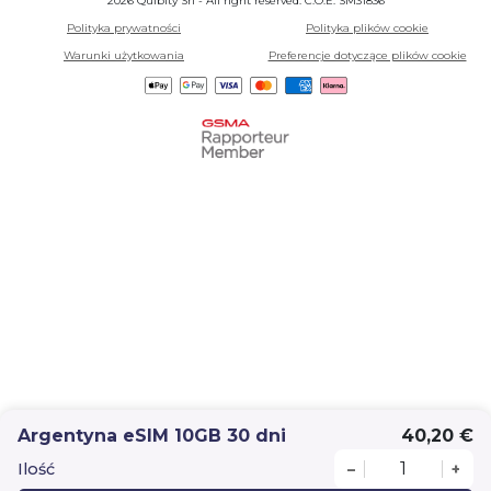
2026 Quibity Srl - All right reserved. C.O.E. SM31836
Polityka prywatności
Polityka plików cookie
Warunki użytkowania
Preferencje dotyczące plików cookie
Argentyna eSIM 10GB 30 dni
40,20 €
Ilość
–
+