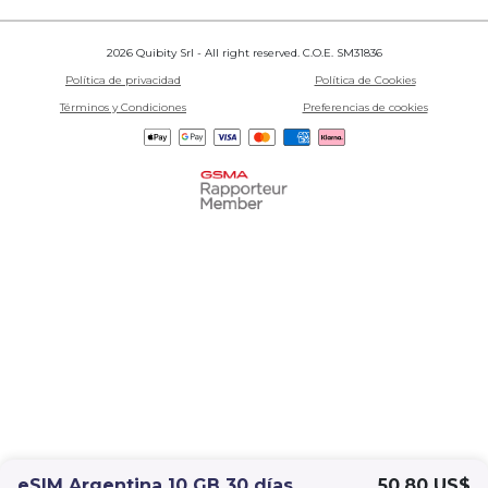
2026 Quibity Srl - All right reserved. C.O.E. SM31836
Política de privacidad
Política de Cookies
Términos y Condiciones
Preferencias de cookies
eSIM Argentina 10 GB 30 días
50,80 US$