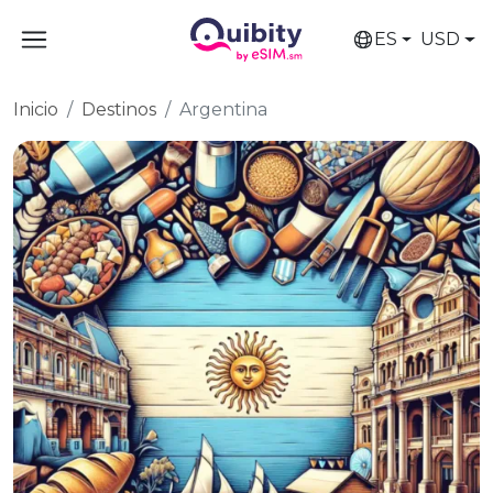
ES
USD
Inicio
Destinos
Argentina