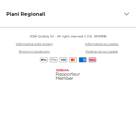
Piani Regionali
2026 Quibity Srl - All right reserved. C.O.E. SM31836
Informativa sulla privacy
Informativa sui cookie
Termini e condizioni
Preferenze sui cookie