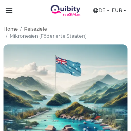
DE
EUR
Home
Reiseziele
Mikronesien (Föderierte Staaten)