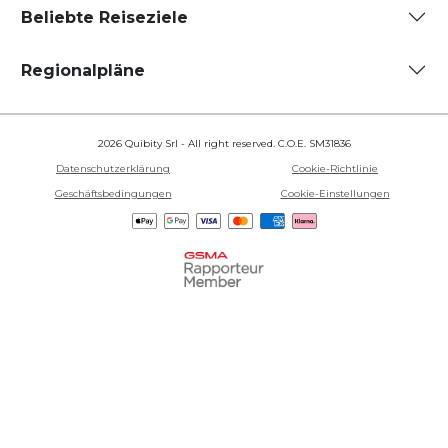
Beliebte Reiseziele
Regionalpläne
2026 Quibity Srl - All right reserved. C.O.E. SM31836
Datenschutzerklärung
Cookie-Richtlinie
Geschäftsbedingungen
Cookie-Einstellungen