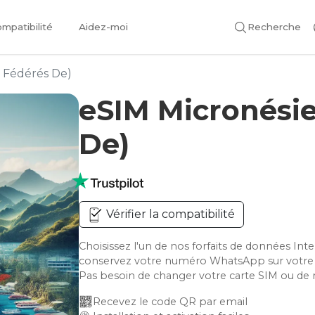
mpatibilité
Aidez-moi
Recherche
s Fédérés De)
eSIM Micronésie
De)
Vérifier la compatibilité
Choisissez l'un de nos forfaits de données Int
conservez votre numéro WhatsApp sur votre
Pas besoin de changer votre carte SIM ou de 
Recevez le code QR par email