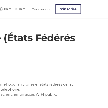
FR
EUR
Connexion
S'inscrire
 (États Fédérés
ernet pour micronésie (états fédérés de) et
 téléphone.
rechercher un accès WIFI public.