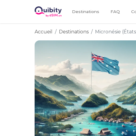
Destinations
FAQ
Co
Accueil
Destinations
Micronésie (État