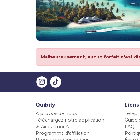
Malheureusement, aucun forfait n'est di
Quibity
Liens
À propos de nous
Téléph
Téléchargez notre application
Guide d
⚠️ Aidez-moi ⚠️
FAQ
Programme d'affiliation
Polit
Programme revendeur
Évitez 