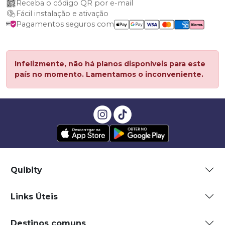
Receba o código QR por e-mail
Fácil instalação e ativação
Pagamentos seguros com
Infelizmente, não há planos disponíveis para este
país no momento. Lamentamos o inconveniente.
Quibity
Links Úteis
Destinos comuns