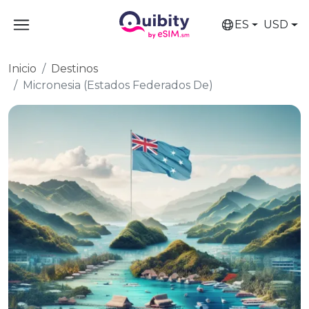
ES
USD
Inicio
Destinos
Micronesia (Estados Federados De)