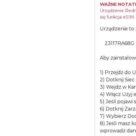
WAŻNE NOTATK
Urządzenie Redmi
się funkcja eSIM.
Urządzenie to 
23117RA68G 
Aby zainstalow
1) Przejdź do U
2) Dotknij Sieć 
3) Wejdź w Kar
4) Włącz Użyj e
5) Jeśli pojawi
6) Dotknij Zarz
7) Wybierz Dod
8) Jeśli masz 
wprowadź dane