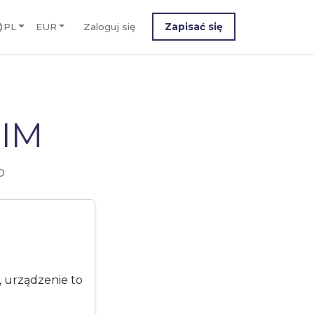
PL
EUR
Zaloguj się
Zapisać się
SIM
o
, urządzenie to