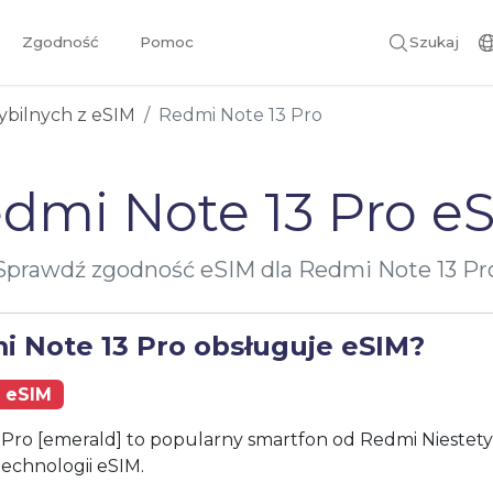
Zgodność
Pomoc
Szukaj
ybilnych z eSIM
Redmi Note 13 Pro
dmi Note 13 Pro e
Sprawdź zgodność eSIM dla Redmi Note 13 Pr
i Note 13 Pro obsługuje eSIM?
 eSIM
Pro [emerald] to popularny smartfon od Redmi Niestety
technologii eSIM.