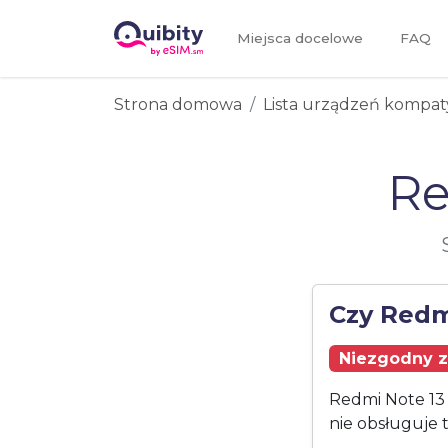
Miejsca docelowe
FAQ
Strona domowa
Lista urządzeń kompat
Re
Czy Redm
Niezgodny z
Redmi Note 13 
nie obsługuje 