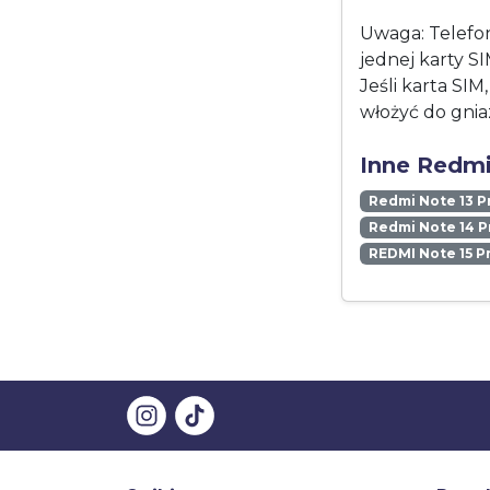
Uwaga: Telefon
jednej karty S
Jeśli karta SIM
włożyć do gnia
Inne Redmi
Redmi Note 13 P
Redmi Note 14 P
REDMI Note 15 P