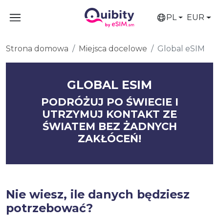
PL
EUR
Strona domowa
Miejsca docelowe
Global eSIM
GLOBAL ESIM
PODRÓŻUJ PO ŚWIECIE I
UTRZYMUJ KONTAKT ZE
ŚWIATEM BEZ ŻADNYCH
ZAKŁÓCEŃ!
Nie wiesz, ile danych będziesz
potrzebować?