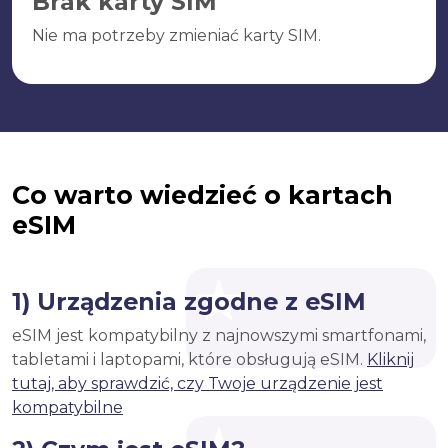
Brak karty SIM
Nie ma potrzeby zmieniać karty SIM.
Co warto wiedzieć o kartach
eSIM
1) Urządzenia zgodne z eSIM
eSIM jest kompatybilny z najnowszymi smartfonami,
tabletami i laptopami, które obsługują eSIM.
Kliknij
tutaj, aby sprawdzić, czy Twoje urządzenie jest
kompatybilne