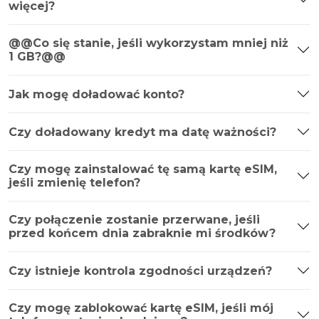
więcej?
@@Co się stanie, jeśli wykorzystam mniej niż
1 GB?@@
Jak mogę doładować konto?
Czy doładowany kredyt ma datę ważności?
Czy mogę zainstalować tę samą kartę eSIM,
jeśli zmienię telefon?
Czy połączenie zostanie przerwane, jeśli
przed końcem dnia zabraknie mi środków?
Czy istnieje kontrola zgodności urządzeń?
Czy mogę zablokować kartę eSIM, jeśli mój