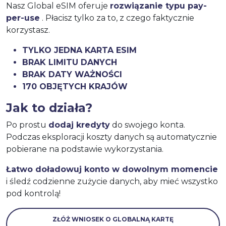
Nasz Global eSIM oferuje
rozwiązanie typu pay-
per-use
. Płacisz tylko za to, z czego faktycznie
korzystasz.
TYLKO JEDNA KARTA ESIM
BRAK LIMITU DANYCH
BRAK DATY WAŻNOŚCI
170 OBJĘTYCH KRAJÓW
Jak to działa?
Po prostu
dodaj kredyty
do swojego konta.
Podczas eksploracji koszty danych są automatycznie
pobierane na podstawie wykorzystania.
Łatwo doładowuj konto w dowolnym momencie
i śledź codzienne zużycie danych, aby mieć wszystko
pod kontrolą!
ZŁÓŻ WNIOSEK O GLOBALNĄ KARTĘ