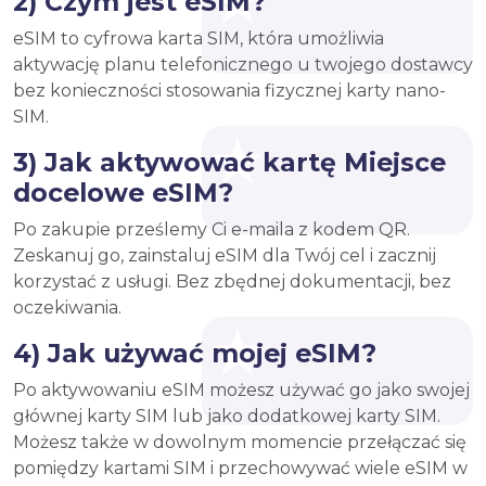
2) Czym jest eSIM?
eSIM to cyfrowa karta SIM, która umożliwia
aktywację planu telefonicznego u twojego dostawcy
bez konieczności stosowania fizycznej karty nano-
SIM.
3) Jak aktywować kartę Miejsce
docelowe eSIM?
Po zakupie prześlemy Ci e-maila z kodem QR.
Zeskanuj go, zainstaluj eSIM dla Twój cel i zacznij
korzystać z usługi. Bez zbędnej dokumentacji, bez
oczekiwania.
4) Jak używać mojej eSIM?
Po aktywowaniu eSIM możesz używać go jako swojej
głównej karty SIM lub jako dodatkowej karty SIM.
Możesz także w dowolnym momencie przełączać się
pomiędzy kartami SIM i przechowywać wiele eSIM w