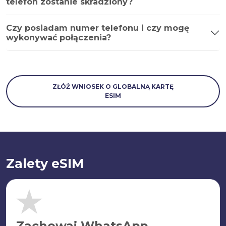
telefon zostanie skradziony?
Czy posiadam numer telefonu i czy mogę
wykonywać połączenia?
ZŁÓŻ WNIOSEK O GLOBALNĄ KARTĘ
ESIM
Zalety eSIM
Zachowaj WhatsApp.