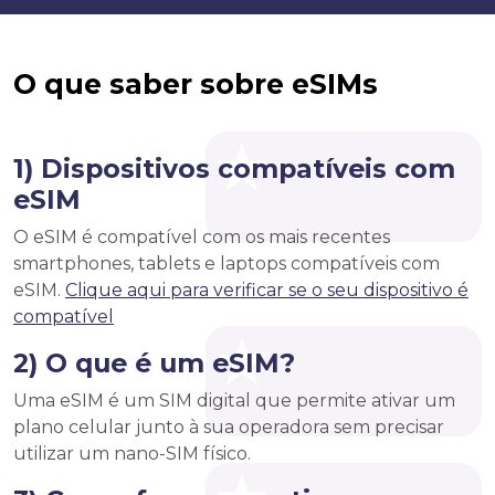
O que saber sobre eSIMs
1) Dispositivos compatíveis com
eSIM
O eSIM é compatível com os mais recentes
smartphones, tablets e laptops compatíveis com
eSIM.
Clique aqui para verificar se o seu dispositivo é
compatível
2) O que é um eSIM?
Uma eSIM é um SIM digital que permite ativar um
plano celular junto à sua operadora sem precisar
utilizar um nano-SIM físico.