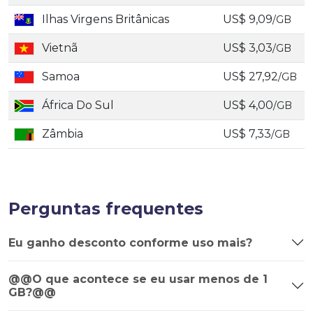
Ilhas Virgens Britânicas
US$ 9,09
/GB
Vietnã
US$ 3,03
/GB
Samoa
US$ 27,92
/GB
África Do Sul
US$ 4,00
/GB
Zâmbia
US$ 7,33
/GB
Perguntas frequentes
Eu ganho desconto conforme uso mais?
@@O que acontece se eu usar menos de 1
GB?@@