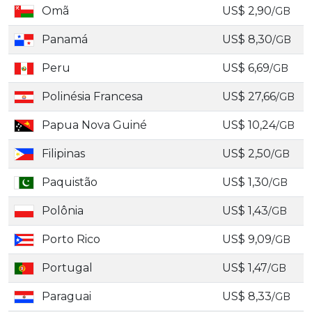
Omã
US$ 2,90
/GB
Panamá
US$ 8,30
/GB
Peru
US$ 6,69
/GB
Polinésia Francesa
US$ 27,66
/GB
Papua Nova Guiné
US$ 10,24
/GB
Filipinas
US$ 2,50
/GB
Paquistão
US$ 1,30
/GB
Polônia
US$ 1,43
/GB
Porto Rico
US$ 9,09
/GB
Portugal
US$ 1,47
/GB
Paraguai
US$ 8,33
/GB