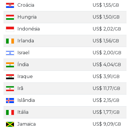
Croácia
US$ 1,55
/GB
Hungria
US$ 1,50
/GB
Indonésia
US$ 2,02
/GB
Irlanda
US$ 1,56
/GB
Israel
US$ 2,00
/GB
Índia
US$ 4,04
/GB
Iraque
US$ 3,91
/GB
Irã
US$ 11,17
/GB
Islândia
US$ 2,15
/GB
Itália
US$ 1,77
/GB
Jamaica
US$ 9,09
/GB