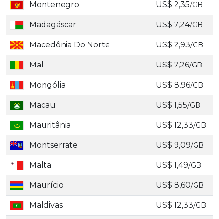
Montenegro
US$ 2,35
/GB
Madagáscar
US$ 7,24
/GB
Macedônia Do Norte
US$ 2,93
/GB
Mali
US$ 7,26
/GB
Mongólia
US$ 8,96
/GB
Macau
US$ 1,55
/GB
Mauritânia
US$ 12,33
/GB
Montserrate
US$ 9,09
/GB
Malta
US$ 1,49
/GB
Maurício
US$ 8,60
/GB
Maldivas
US$ 12,33
/GB