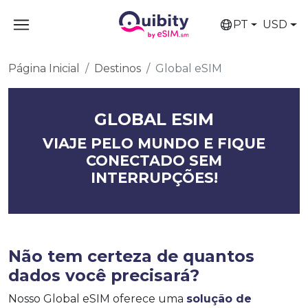
PT
USD
Página Inicial
Destinos
Global eSIM
GLOBAL ESIM
VIAJE PELO MUNDO E FIQUE
CONECTADO SEM
INTERRUPÇÕES!
Não tem certeza de quantos
dados você precisará?
Nosso Global eSIM oferece uma
solução de