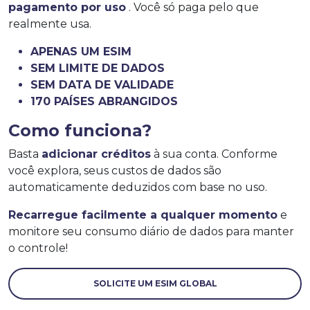
pagamento por uso
. Você só paga pelo que
realmente usa.
APENAS UM ESIM
SEM LIMITE DE DADOS
SEM DATA DE VALIDADE
170 PAÍSES ABRANGIDOS
Como funciona?
Basta
adicionar créditos
à sua conta. Conforme
você explora, seus custos de dados são
automaticamente deduzidos com base no uso.
Recarregue facilmente a qualquer momento
e
monitore seu consumo diário de dados para manter
o controle!
SOLICITE UM ESIM GLOBAL