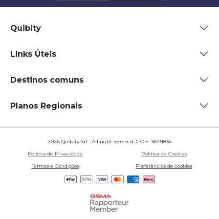
Quibity
Links Úteis
Destinos comuns
Planos Regionais
2026 Quibity Srl - All right reserved. C.O.E. SM31836
Política de Privacidade
Política de Cookies
Termos e Condições
Preferências de cookies