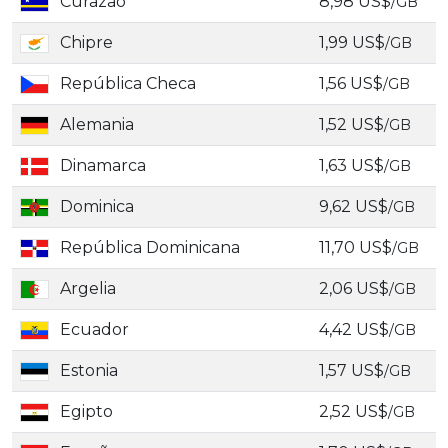
Curazao
8,98 US$
/GB
Chipre
1,99 US$
/GB
República Checa
1,56 US$
/GB
Alemania
1,52 US$
/GB
Dinamarca
1,63 US$
/GB
Dominica
9,62 US$
/GB
República Dominicana
11,70 US$
/GB
Argelia
2,06 US$
/GB
Ecuador
4,42 US$
/GB
Estonia
1,57 US$
/GB
Egipto
2,52 US$
/GB