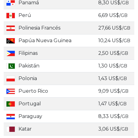
Panamá
8,30 US$
/GB
Perú
6,69 US$
/GB
Polinesia Francés
27,66 US$
/GB
Papúa Nueva Guinea
10,24 US$
/GB
Filipinas
2,50 US$
/GB
Pakistán
1,30 US$
/GB
Polonia
1,43 US$
/GB
Puerto Rico
9,09 US$
/GB
Portugal
1,47 US$
/GB
Paraguay
8,33 US$
/GB
Katar
3,06 US$
/GB