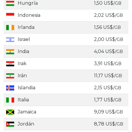
Hungría
1,50 US$
/GB
Indonesia
2,02 US$
/GB
Irlanda
1,56 US$
/GB
Israel
2,00 US$
/GB
India
4,04 US$
/GB
Irak
3,91 US$
/GB
Irán
11,17 US$
/GB
Islandia
2,15 US$
/GB
Italia
1,77 US$
/GB
Jamaica
9,09 US$
/GB
Jordán
8,78 US$
/GB