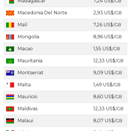
Madagascar
7,24 US$
/GB
Macedonia Del Norte
2,93 US$
/GB
Malí
7,26 US$
/GB
Mongolia
8,96 US$
/GB
Macao
1,55 US$
/GB
Mauritania
12,33 US$
/GB
Montserrat
9,09 US$
/GB
Malta
1,49 US$
/GB
Mauricio
8,60 US$
/GB
Maldivas
12,33 US$
/GB
Malaui
8,07 US$
/GB