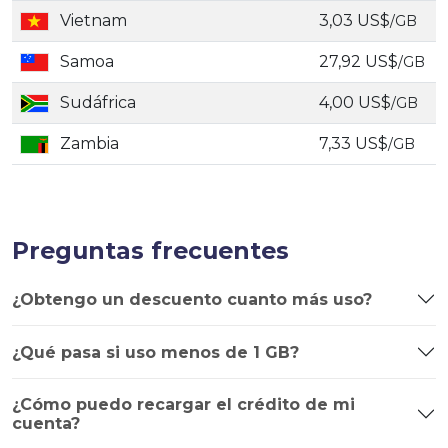
Vietnam
3,03 US$
/GB
Samoa
27,92 US$
/GB
Sudáfrica
4,00 US$
/GB
Zambia
7,33 US$
/GB
Preguntas frecuentes
¿Obtengo un descuento cuanto más uso?
¿Qué pasa si uso menos de 1 GB?
¿Cómo puedo recargar el crédito de mi
cuenta?