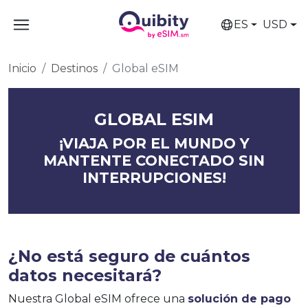
ES
USD
Inicio
Destinos
Global eSIM
GLOBAL ESIM
¡VIAJA POR EL MUNDO Y
MANTENTE CONECTADO SIN
INTERRUPCIONES!
¿No está seguro de cuántos
datos necesitará?
Nuestra Global eSIM ofrece una
solución de pago