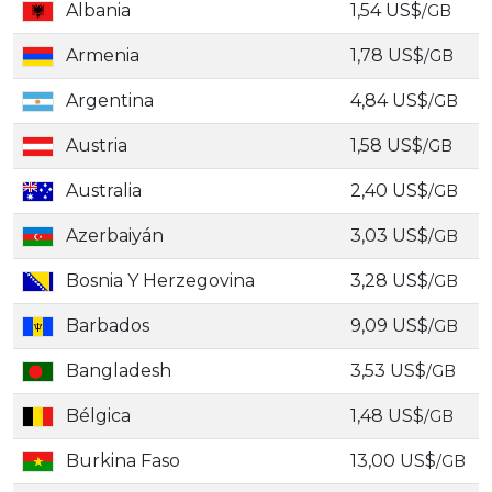
Albania
1,54 US$
/GB
Armenia
1,78 US$
/GB
Argentina
4,84 US$
/GB
Austria
1,58 US$
/GB
Australia
2,40 US$
/GB
Azerbaiyán
3,03 US$
/GB
Bosnia Y Herzegovina
3,28 US$
/GB
Barbados
9,09 US$
/GB
Bangladesh
3,53 US$
/GB
Bélgica
1,48 US$
/GB
Burkina Faso
13,00 US$
/GB