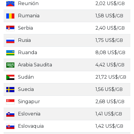
Reunión
2,02 US$
/GB
Rumania
1,58 US$
/GB
Serbia
2,40 US$
/GB
Rusia
1,75 US$
/GB
Ruanda
8,08 US$
/GB
Arabia Saudita
4,42 US$
/GB
Sudán
21,72 US$
/GB
Suecia
1,56 US$
/GB
Singapur
2,68 US$
/GB
Eslovenia
1,41 US$
/GB
Eslovaquia
1,42 US$
/GB