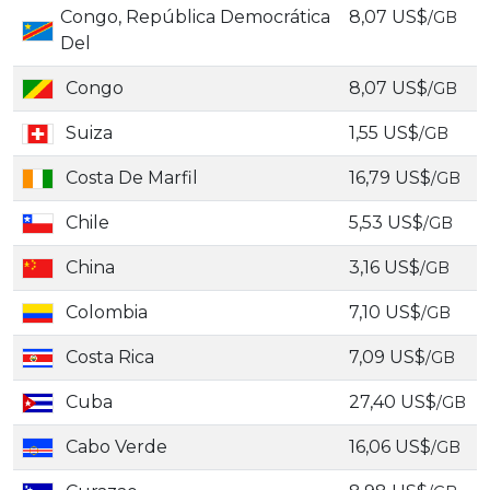
Congo, República Democrática
8,07 US$
/GB
Del
Congo
8,07 US$
/GB
Suiza
1,55 US$
/GB
Costa De Marfil
16,79 US$
/GB
Chile
5,53 US$
/GB
China
3,16 US$
/GB
Colombia
7,10 US$
/GB
Costa Rica
7,09 US$
/GB
Cuba
27,40 US$
/GB
Cabo Verde
16,06 US$
/GB