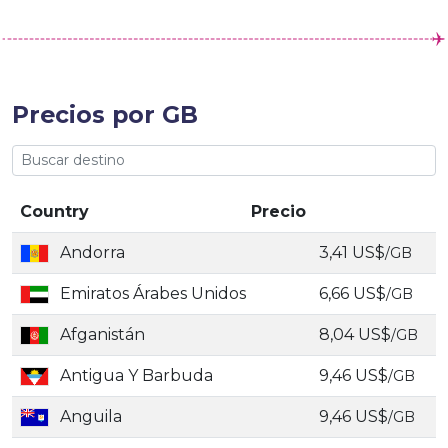
Precios por GB
Country
Precio
Andorra
3,41 US$
/GB
Emiratos Árabes Unidos
6,66 US$
/GB
Afganistán
8,04 US$
/GB
Antigua Y Barbuda
9,46 US$
/GB
Anguila
9,46 US$
/GB