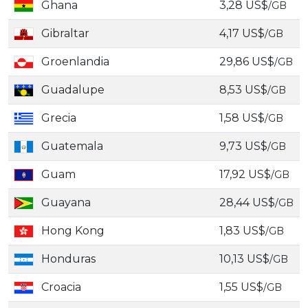
Ghana
3,28 US$
/GB
Gibraltar
4,17 US$
/GB
Groenlandia
29,86 US$
/GB
Guadalupe
8,53 US$
/GB
Grecia
1,58 US$
/GB
Guatemala
9,73 US$
/GB
Guam
17,92 US$
/GB
Guayana
28,44 US$
/GB
Hong Kong
1,83 US$
/GB
Honduras
10,13 US$
/GB
Croacia
1,55 US$
/GB