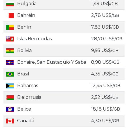
Bulgaria
1,49 US$
/GB
Bahréin
2,78 US$
/GB
Benín
7,83 US$
/GB
Islas Bermudas
28,70 US$
/GB
Bolivia
9,95 US$
/GB
Bonaire, San Eustaquio Y Saba
8,98 US$
/GB
Brasil
4,35 US$
/GB
Bahamas
12,45 US$
/GB
Bielorrusia
2,52 US$
/GB
Belice
18,18 US$
/GB
Canadá
4,30 US$
/GB