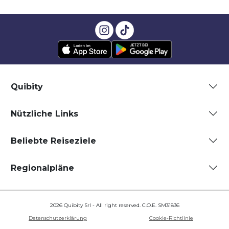
Quibity
Nützliche Links
Beliebte Reiseziele
Regionalpläne
2026 Quibity Srl - All right reserved. C.O.E. SM31836
Datenschutzerklärung
Cookie-Richtlinie