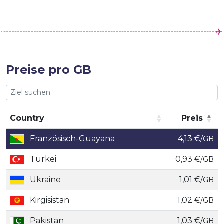
Preise pro GB
Country
Preis
Country
Preis
Französisch-Guayana
4,13 €
/GB
Türkei
0,93 €
/GB
Ukraine
1,01 €
/GB
Kirgisistan
1,02 €
/GB
Pakistan
1,03 €
/GB