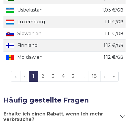
Usbekistan
1,03 €
/GB
Luxemburg
1,11 €
/GB
Slowenien
1,11 €
/GB
Finnland
1,12 €
/GB
Moldawien
1,12 €
/GB
«
‹
1
2
3
4
5
…
18
›
»
Häufig gestellte Fragen
Erhalte ich einen Rabatt, wenn ich mehr
verbrauche?