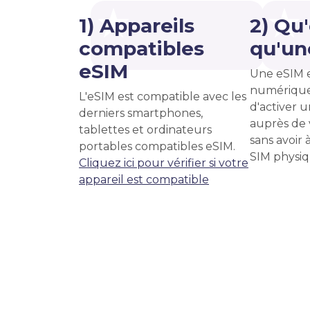
1) Appareils
2) Qu
compatibles
qu'un
eSIM
Une eSIM 
numérique
L'eSIM est compatible avec les
d'activer u
derniers smartphones,
auprès de 
tablettes et ordinateurs
sans avoir 
portables compatibles eSIM.
SIM physiq
Cliquez ici pour vérifier si votre
appareil est compatible