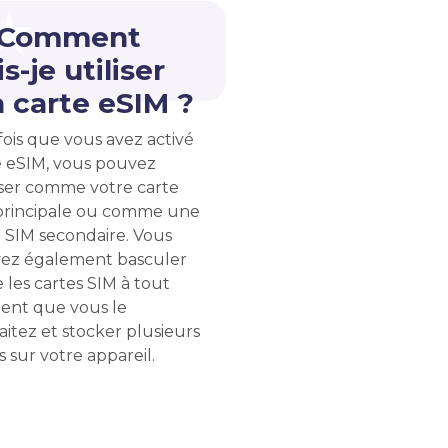
 Comment
s-je utiliser
 carte eSIM ?
ois que vous avez activé
e eSIM, vous pouvez
liser comme votre carte
principale ou comme une
 SIM secondaire. Vous
ez également basculer
 les cartes SIM à tout
nt que vous le
itez et stocker plusieurs
 sur votre appareil.