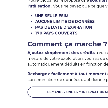
Notre Global eSIM propose une
solution
l'utilisation
. Vous ne payez que ce que vo
UNE SEULE ESIM
AUCUNE LIMITE DE DONNÉES
PAS DE DATE D'EXPIRATION
170 PAYS COUVERTS
Comment ça marche ?
Ajoutez simplement des crédits
à votr
mesure de votre exploration, vos frais de
automatiquement déduits en fonction de v
Rechargez facilement à tout moment
consommation de données quotidienne po
DEMANDER UNE ESIM INTERNATIONA