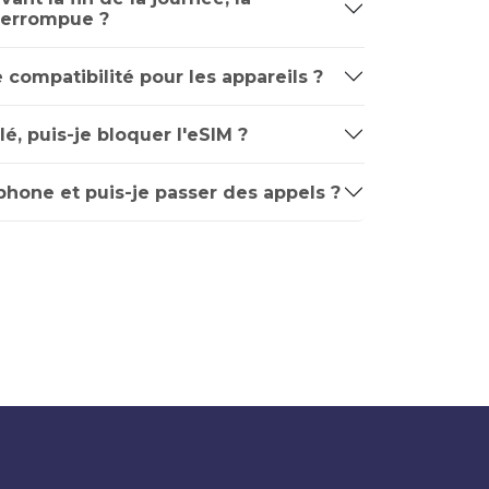
nterrompue ?
e compatibilité pour les appareils ?
é, puis-je bloquer l'eSIM ?
phone et puis-je passer des appels ?