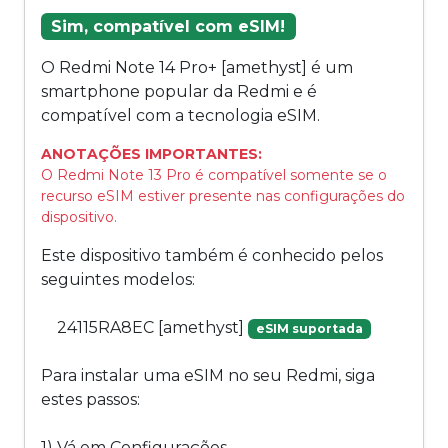
Sim, compatível com eSIM!
O Redmi Note 14 Pro+ [amethyst] é um
smartphone popular da Redmi e é
compatível com a tecnologia eSIM.
ANOTAÇÕES IMPORTANTES:
O Redmi Note 13 Pro é compatível somente se o
recurso eSIM estiver presente nas configurações do
dispositivo.
Este dispositivo também é conhecido pelos
seguintes modelos:
24115RA8EC [amethyst]
eSIM suportada
Para instalar uma eSIM no seu Redmi, siga
estes passos:
1) Vá em Configurações.