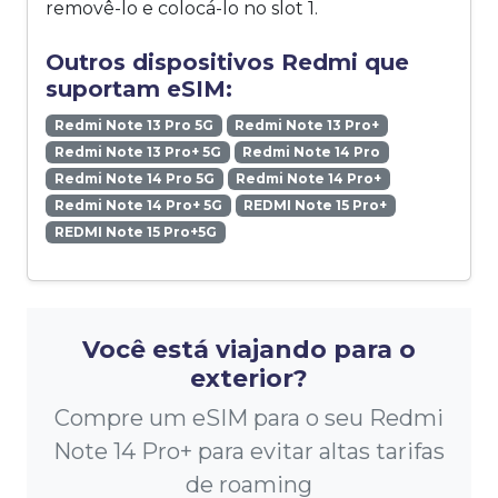
removê-lo e colocá-lo no slot 1.
Outros dispositivos Redmi que
suportam eSIM:
Redmi Note 13 Pro 5G
Redmi Note 13 Pro+
Redmi Note 13 Pro+ 5G
Redmi Note 14 Pro
Redmi Note 14 Pro 5G
Redmi Note 14 Pro+
Redmi Note 14 Pro+ 5G
REDMI Note 15 Pro+
REDMI Note 15 Pro+5G
Você está viajando para o
exterior?
Compre um eSIM para o seu Redmi
Note 14 Pro+ para evitar altas tarifas
de roaming