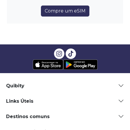
Compre um eSIM
Quibity
Links Úteis
Destinos comuns