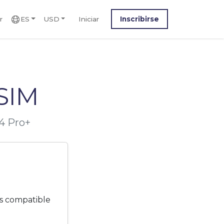
r
ES
USD
Iniciar
Inscribirse
SIM
4 Pro+
es compatible