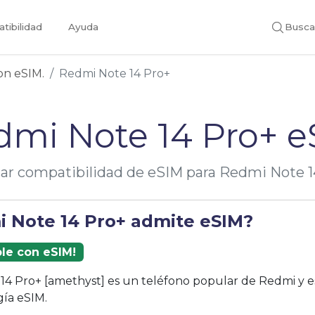
tibilidad
Ayuda
Busca
con eSIM.
Redmi Note 14 Pro+
dmi Note 14 Pro+ e
icar compatibilidad de eSIM para Redmi Note 1
i Note 14 Pro+ admite eSIM?
ble con eSIM!
14 Pro+ [amethyst] es un teléfono popular de Redmi y 
gía eSIM.