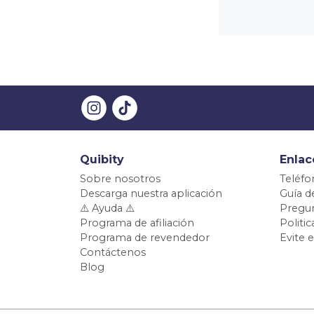
Quibity
Enlac
Sobre nosotros
Teléfo
Descarga nuestra aplicación
Guía d
⚠️ Ayuda ⚠️
Pregun
Programa de afiliación
Politi
Programa de revendedor
Evite 
Contáctenos
Blog