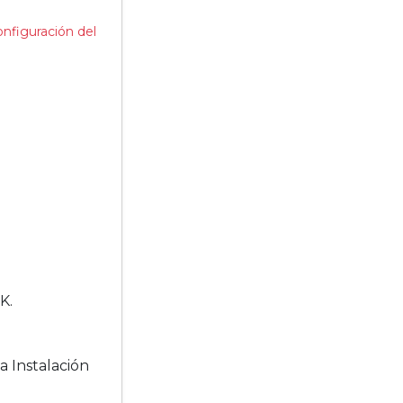
onfiguración del
K.
a Instalación