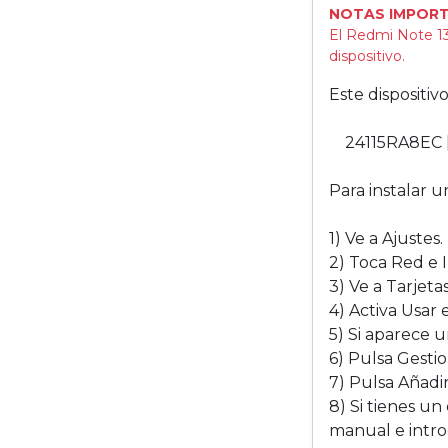
NOTAS IMPORT
El Redmi Note 13
dispositivo.
Este dispositi
24115RA8EC 
Para instalar u
1) Ve a Ajustes.
2) Toca Red e 
3) Ve a Tarjeta
4) Activa Usar 
5) Si aparece 
6) Pulsa Gesti
7) Pulsa Añadi
8) Si tienes un
manual e intro