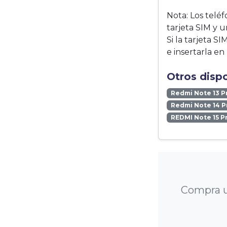
Nota: Los telé
tarjeta SIM y u
Si la tarjeta S
e insertarla en 
Otros disp
Redmi Note 13 P
Redmi Note 14 P
REDMI Note 15 P
Compra u