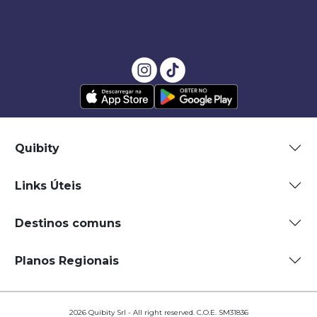
Quibity
Links Úteis
Destinos comuns
Planos Regionais
2026 Quibity Srl - All right reserved. C.O.E. SM31836