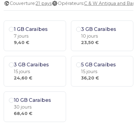
Couverture:
21 pays
Opérateurs:
1 GB Caraïbes
3 GB Caraïbes
7 jours
10 jours
9,40 €
23,50 €
3 GB Caraïbes
5 GB Caraïbes
15 jours
15 jours
24,60 €
36,20 €
10 GB Caraïbes
30 jours
68,40 €