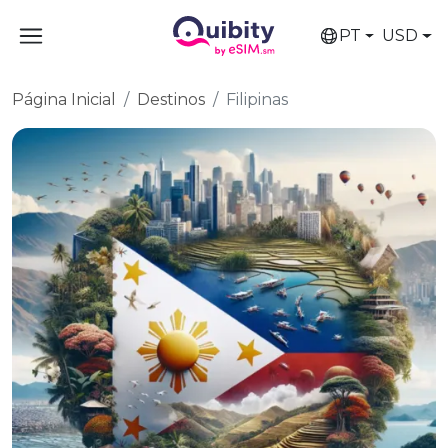
PT
USD
Página Inicial
Destinos
Filipinas