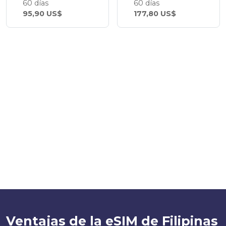
60 días
60 días
95,90 US$
177,80 US$
Ventajas de la eSIM de Filipinas