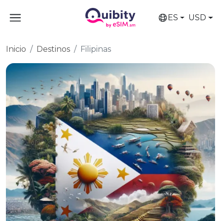
ES
USD
Inicio
Destinos
Filipinas