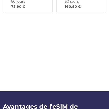
60 jours
60 jours
75,90 €
140,80 €
Avantages de l'eSIM de