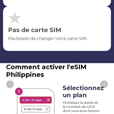
Pas de carte SIM
Pas besoin de changer votre carte SIM.
Comment activer l'eSIM
Philippines
Sélectionnez
un plan
Choisissez la durée et
le montant de GIGA
dont vous avez besoin