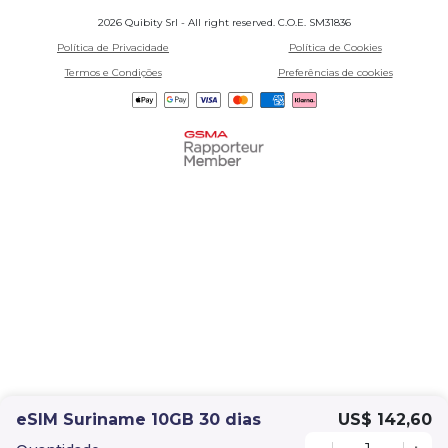
2026 Quibity Srl - All right reserved. C.O.E. SM31836
Política de Privacidade
Política de Cookies
Termos e Condições
Preferências de cookies
eSIM Suriname 10GB 30 dias
US$ 142,60