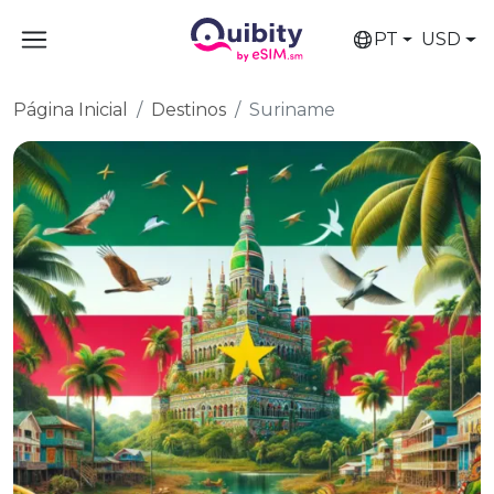
PT
USD
Página Inicial
Destinos
Suriname