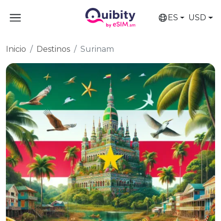
ES
USD
Inicio
Destinos
Surinam