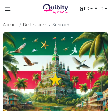
FR
EUR
Accueil
Destinations
Surinam