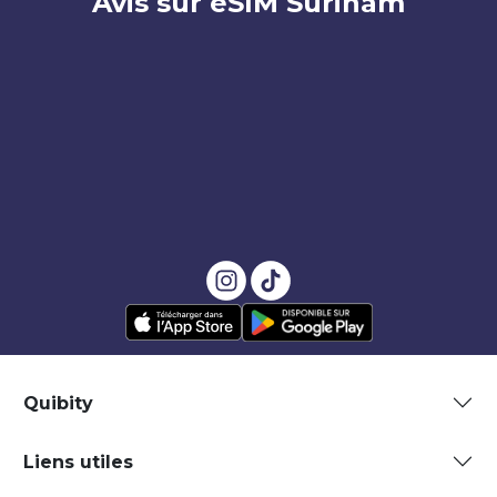
Avis sur eSIM Surinam
Quibity
Liens utiles